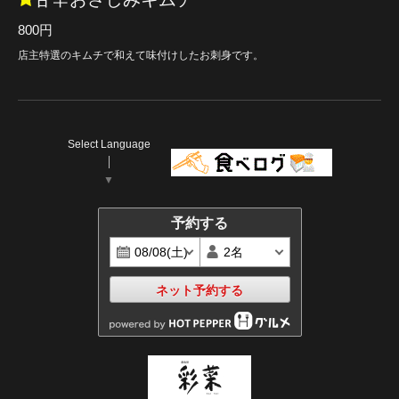
800円
店主特選のキムチで和えて味付けしたお刺身です。
Select Language
▼
予約する
ネット予約する