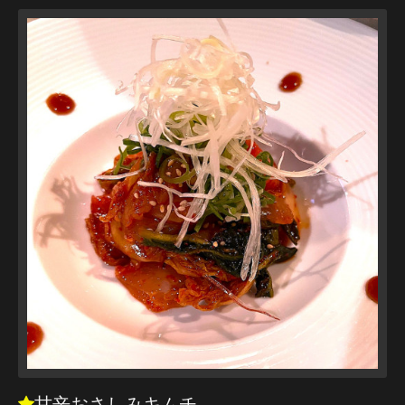
甘辛おさしみキムチ