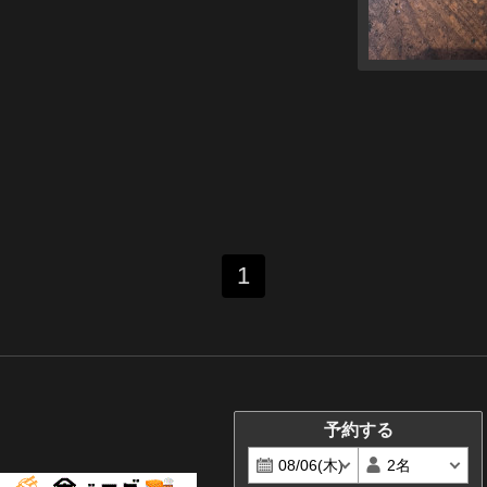
1
予約する