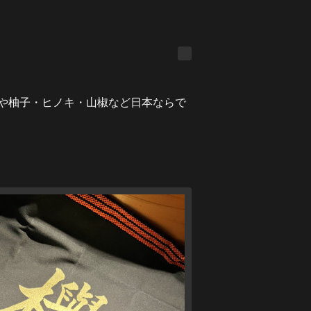
や柚子・ヒノキ・山椒など日本ならで