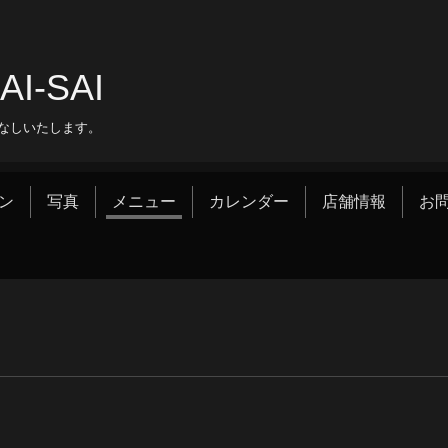
‐SAI
なしいたします。
ン
写真
メニュー
カレンダー
店舗情報
お