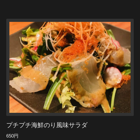
プチプチ海鮮のり風味サラダ
650円