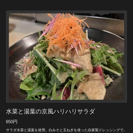
水菜と湯葉の京風ハリハリサラダ
650円
サラダ水菜と湯葉を使用。白みそと玉ねぎを使った自家製ドレッシングで。