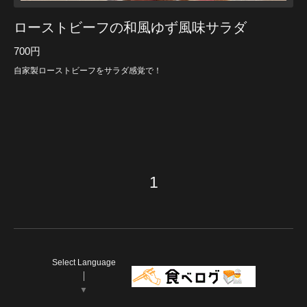
ローストビーフの和風ゆず風味サラダ
700円
自家製ローストビーフをサラダ感覚で！
1
Select Language
▼