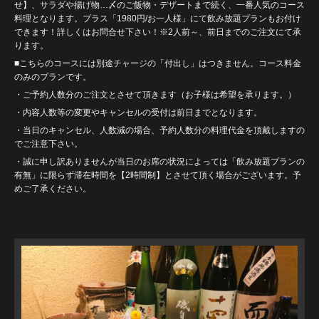
せ】、サラダや揚げ物…〆のご飯物・デザートまで続く、一番人気のコース
料理となります。プラス「1980円/お一人様」にて飲み放題プランもお付け
できます！詳しくはお問合せ下さい！※2人前～、前日までのご注文にて承
ります。
■こちらのコースには別途チャージの「付出し」はつきません。コース料金
のみのプランです。
・ご予約人数分のご注文とさせて頂きます（お子様は希望を承ります。）
・内容人数等の変更やキャンセルの受付は前日までとなります。
・当日のキャンセル、人数減の場合、予約人数分の料理代金を頂戴しますの
でご注意下さい。
・誠に申し訳ありませんが当日のお席の状況によっては「飲み放題プランの
有無」に限らず滞在時間を【2時間制】とさせて頂く場合がございます。予
めご了承ください。