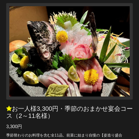
お一人様3,300円・季節のおまかせ宴会コー
ス（2～11名様）
3,300円
季節替わりのお料理を含む全11品。前菜に始まり自慢の【姿造り盛合