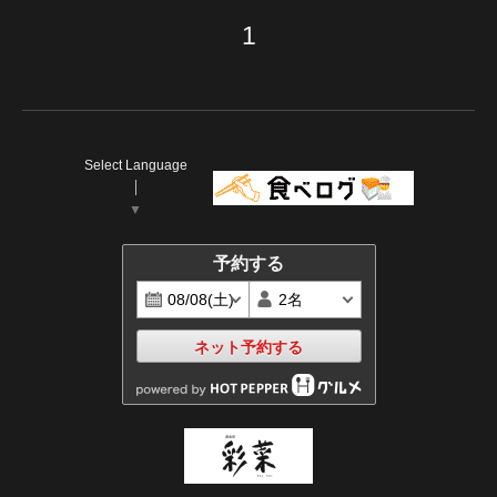
1
Select Language
▼
予約する
ネット予約する