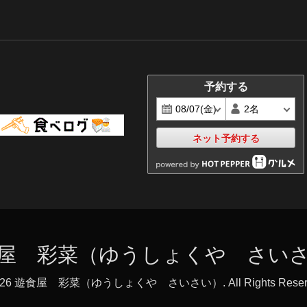
予約する
ネット予約する
屋 彩菜（ゆうしょくや さい
026
遊食屋 彩菜（ゆうしょくや さいさい）
. All Rights Rese