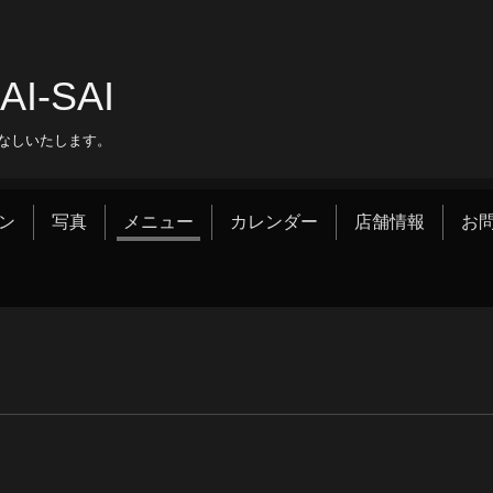
‐SAI
なしいたします。
ン
写真
メニュー
カレンダー
店舗情報
お