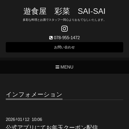
遊食屋 彩菜 SAI‐SAI
多彩な料理とお酒でスタッフ一同心よりおもてなしいたします。
078-955-1472
お問い合わせ
MENU
インフォメーション
2026
01
12 10:06
/
/
公式アプリにてお年玉クーポン配信