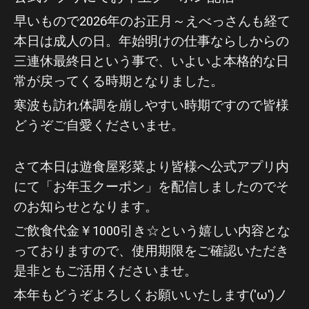
早いもので2026年のお正月～えべっさんも経て
本日は成人の日。年始明けの仕事ならしからの
三連休最終日という事で、いよいよ本格的な日
常が戻ってくる時期となりました。
寒波も訪れ体調を崩しやすい時期ですので皆様
どうぞご自愛くださいませ。
さて本日は遊食屋彩菜より皆様へ公式アプリ内
にて「お年玉クーポン」を配信しましたのでそ
のお知らせとなります。
ご飲食代金￥1000引き☆という嬉しい内容とな
っておりますので、使用期限をご確認いただき
是非ともご活用くださいませ。
本年もどうぞよろしくお願いいたします('ω')ノ