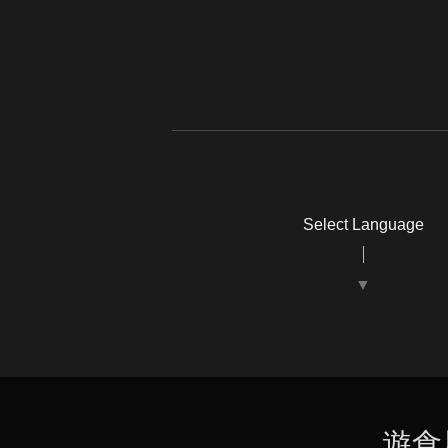
Select Language
▼
遊食