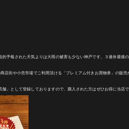
較的予報された天気よりは大雨の被害も少ない神戸です。３連休最後
の商店街や小売市場でご利用頂ける「プレミアム付きお買物券」の販売
舗」として登録しておりますので、購入された方はぜひお得に当店でのご