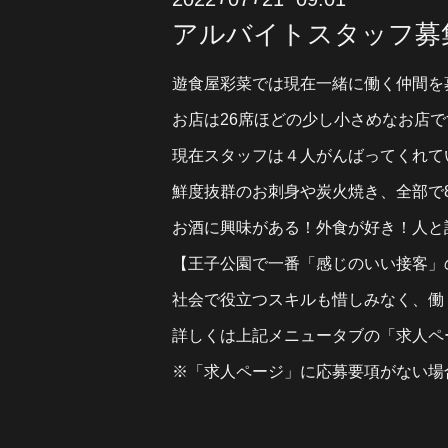
アルバイトスタッフ募
遊食屋彩菜では現在一緒に働く仲間を募集
お店は26席ほどの少し小さめなお店で
現在スタッフは４人がんばってくれて
鮮度抜群のお刺身や炭火焼き、全部で
お酒に興味がある！外食が好き！人と
【王子公園で一番「感じのいい接客」
社会で役立つスキルも惜しみなく、働
詳しくは上記メニュータブの「求人ペ
※「求人ページ」に応募要項がない場