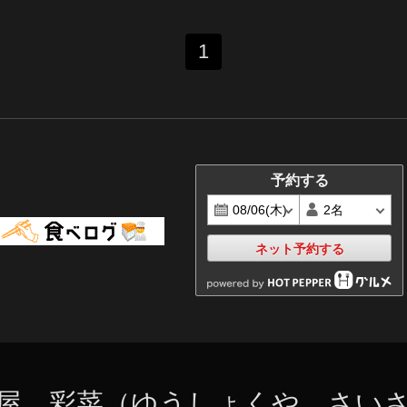
1
予約する
ネット予約する
屋 彩菜（ゆうしょくや さい