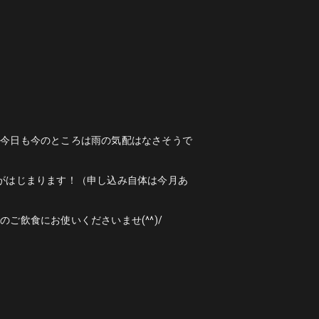
の今日も今のところは雨の気配はなさそうで
がはじまります！（申し込み自体は今月あ
飲食にお使いくださいませ(^^)/