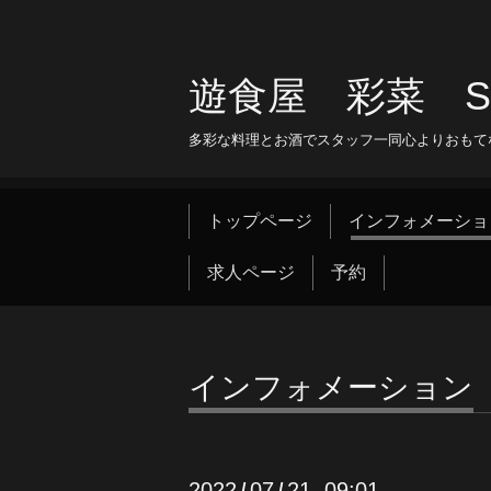
遊食屋 彩菜 SAI
多彩な料理とお酒でスタッフ一同心よりおもて
トップページ
インフォメーショ
求人ページ
予約
インフォメーション
2022
07
21 09:01
/
/