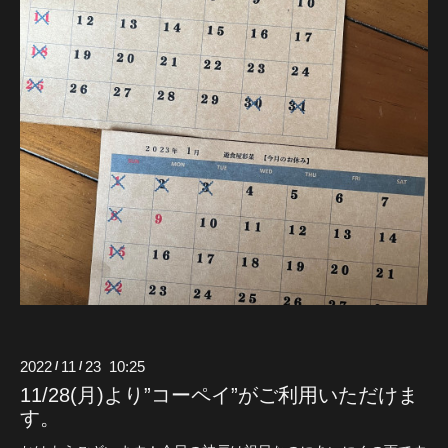
2022
11
23 10:25
/
/
11/28(月)より”コーペイ”がご利用いただけま
す。