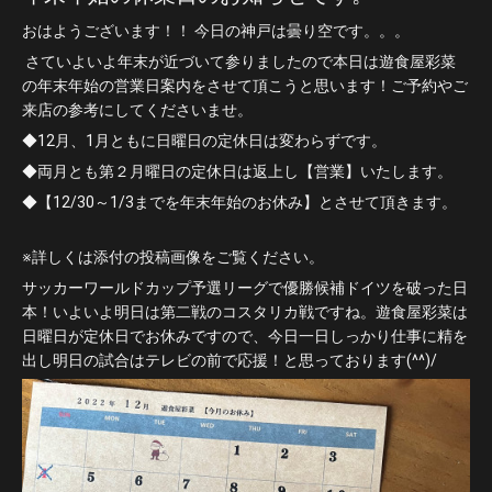
おはようございます！！ 今日の神戸は曇り空です。。。
 さていよいよ年末が近づいて参りましたので本日は遊食屋彩菜
の年末年始の営業日案内をさせて頂こうと思います！ご予約やご
来店の参考にしてくださいませ。 
◆12月、1月ともに日曜日の定休日は変わらずです。 
◆両月とも第２月曜日の定休日は返上し【営業】いたします。
◆【12/30～1/3までを年末年始のお休み】とさせて頂きます。 
※詳しくは添付の投稿画像をご覧ください。 
サッカーワールドカップ予選リーグで優勝候補ドイツを破った日
本！いよいよ明日は第二戦のコスタリカ戦ですね。遊食屋彩菜は
日曜日が定休日でお休みですので、今日一日しっかり仕事に精を
出し明日の試合はテレビの前で応援！と思っております(^^)/