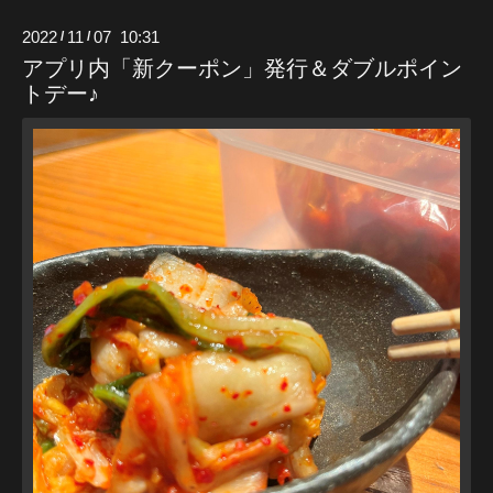
2022
11
07 10:31
/
/
アプリ内「新クーポン」発行＆ダブルポイン
トデー♪