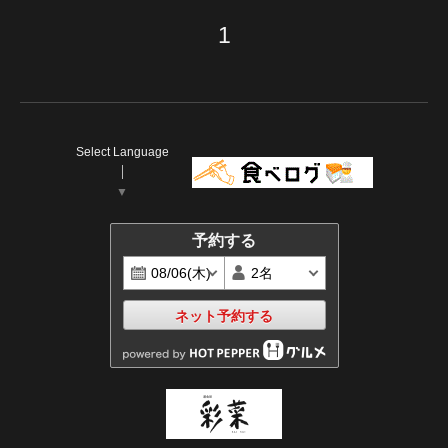
1
Select Language
▼
予約する
ネット予約する