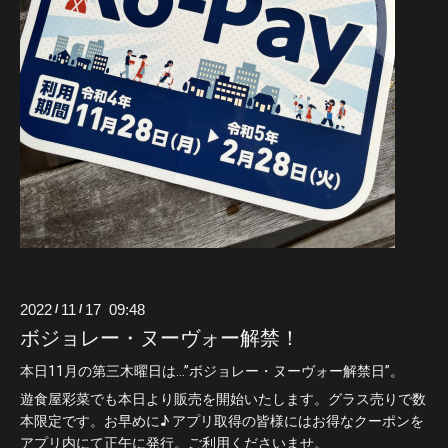
2022
11
17 09:48
/
/
ボジョレー・ヌーヴォー解禁！
本日11月の第三木曜日は…”ボジョレー・ヌーヴォー解禁日”。
遊食屋彩菜でも本日より販売を開始いたします。グラス売りで数
本限定です。お早めに♪ アプリ取得の皆様にはお得なクーポンを
アプリ内にて正午に発行。ご利用くださいませ。