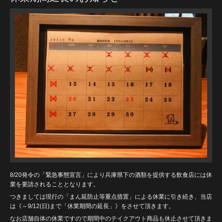
8/20発令の「緊急事態宣言」により兵庫県下の酒類を提供する飲食店には休
業を要請されることとなります。
つきましては現行の「まん延防止等重点措置」による休業に引き続き、当店
は《～9/12(日)まで「休業期間の延長」》をさせて頂きます。
なお店舗自体の休業ですので期間中のテイクアウト商品も休止させて頂きま