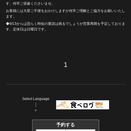
す。何卒ご容赦くださいませ。
お客様には大変ご不便をおかけしますが何卒ご理解とご協力をお願いいたし
ます。
◆9/13からは恐らく時短の要請は残るでしょうが営業再開を予定しておりま
す。定休日は日曜日です。
1
Select Language
▼
予約する