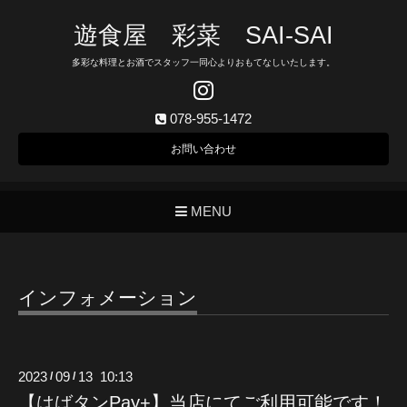
遊食屋 彩菜 SAI‐SAI
多彩な料理とお酒でスタッフ一同心よりおもてなしいたします。
078-955-1472
お問い合わせ
MENU
インフォメーション
2023
09
13 10:13
/
/
【はばタンPay+】当店にてご利用可能です！