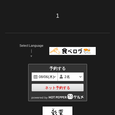
1
Select Language
▼
予約する
ネット予約する