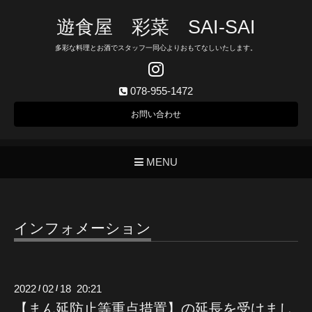
遊食屋 彩菜 SAI‐SAI
多彩な料理とお酒でスタッフ一同心よりおもてなしいたします。
078-955-1472
お問い合わせ
MENU
インフォメーション
2022
02
18 20:21
/
/
【まん延防止等重点措置】の延長を受けまし