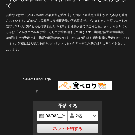
て。
兵庫県ではオミクロン株等の感染拡大を受け【まん延防止等重点措置】が1/27(木)より適用
されています。2/18(金)に兵庫県より期間延長の正式要請がございました。当店ではそれを
遵守し2/21(月)以降も社会情勢を鑑み「休業」を延長させて頂こうと思います。なお3/1(火)
からは「
21時までの時短営業」として営業再開させて頂きます。期間は措置の適用期間
3/6(日)までの予定です。措置の解除がかないましたら3/7(月)より通常営業を予定いたしてお
ります。皆様には大変ご不便をおかけいたしますがどうぞご理解のほどよろしくお願いい
たします。
Select Language
▼
予約する
ネット予約する