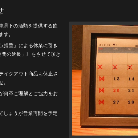
せ
兵庫県下の酒類を提供する飲
ます。
点措置」による休業に引き
業期間の延長」》をさせて頂き
テイクアウト商品も休止さ
せ。
が何卒ご理解とご協力をお
るでしょうが営業再開を予定