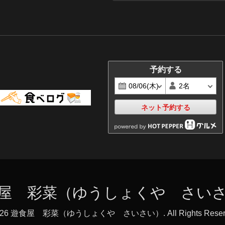
予約する
ネット予約する
屋 彩菜（ゆうしょくや さい
026
遊食屋 彩菜（ゆうしょくや さいさい）
. All Rights Rese