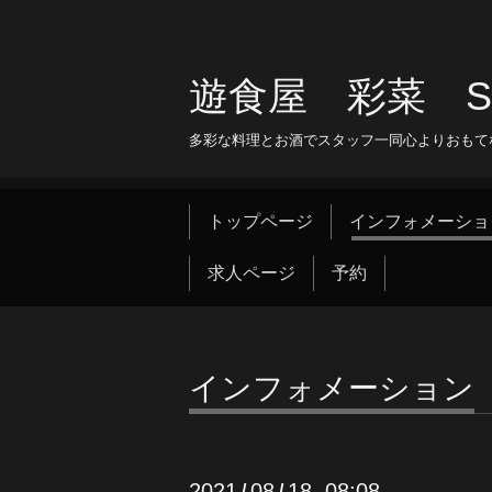
遊食屋 彩菜 SAI
多彩な料理とお酒でスタッフ一同心よりおもて
トップページ
インフォメーショ
求人ページ
予約
インフォメーション
2021
08
18 08:08
/
/