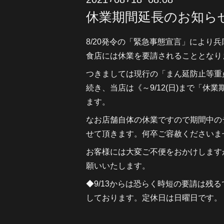
休業期間延長のお知ら
8/20発令の「緊急事態宣言」により
食店には休業を要請されることとなり
つきましては現行の「まん延防止等重
続き、当店は《～9/12(日)まで「休
ます。
なお店舗自体の休業ですので期間中の
せて頂きます。何卒ご容赦くださいま
お客様には大変ご不便をおかけします
願いいたします。
◆9/13からは恐らく時短の要請は残
しております。定休日は日曜日です。