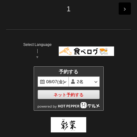
1
Select Language
▼
予約する
ネット予約する