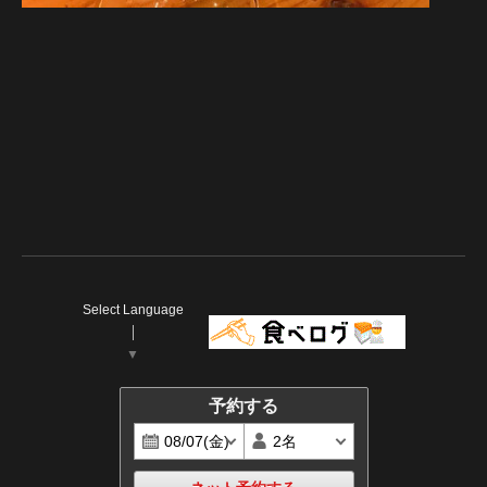
Select Language
▼
予約する