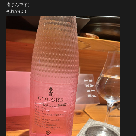
造さんです）
それでは！