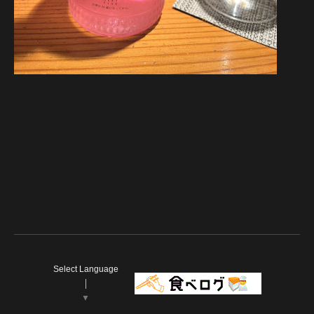
Select Language
▼