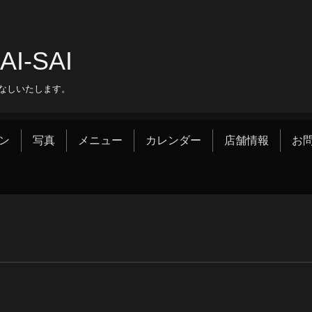
‐SAI
なしいたします。
ン
写真
メニュー
カレンダー
店舗情報
お