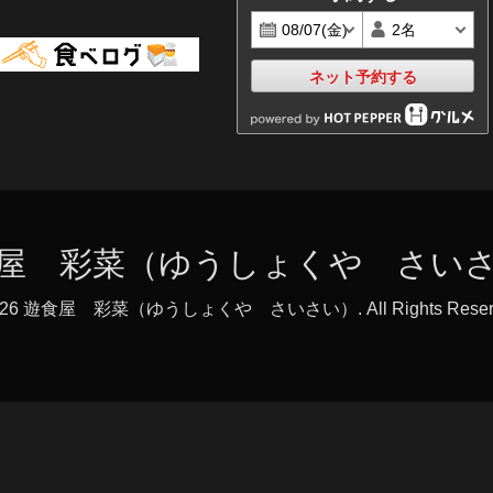
ネット予約する
屋 彩菜（ゆうしょくや さい
026
遊食屋 彩菜（ゆうしょくや さいさい）
. All Rights Rese