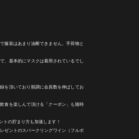
ので服装はあまり油断できません。手荷物と
ので、基本的にマスクは着用されているでし
登録を頂いており順調に会員数を伸ばしてお
の飲食を楽しんで頂ける「クーポン」も随時
イントの貯まり方も加速します！
プレゼントのスパークリングワイン（フルボ