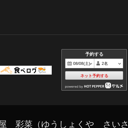
予約する
ネット予約する
屋 彩菜（ゆうしょくや さい