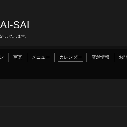
‐SAI
なしいたします。
ン
写真
メニュー
カレンダー
店舗情報
お