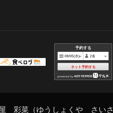
予約する
ネット予約する
屋 彩菜（ゆうしょくや さい