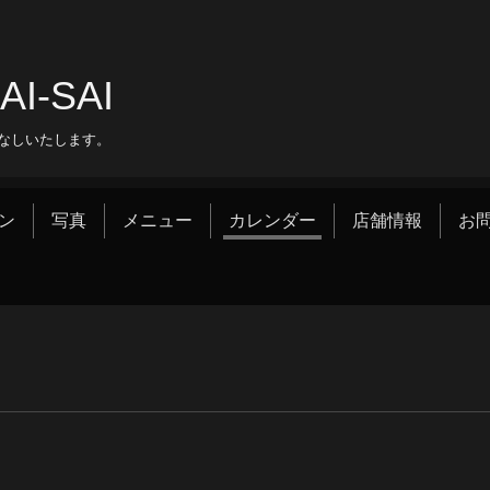
‐SAI
なしいたします。
ン
写真
メニュー
カレンダー
店舗情報
お