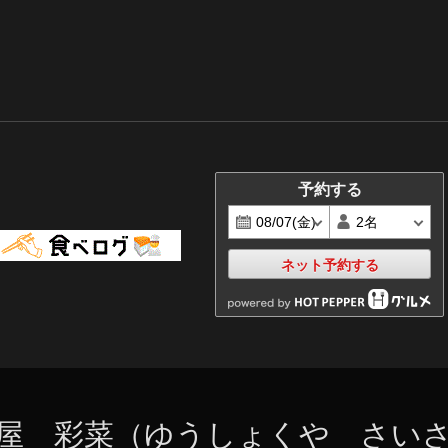
予約する
ネット予約する
屋 彩菜（ゆうしょくや さい