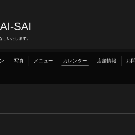
‐SAI
なしいたします。
ン
写真
メニュー
カレンダー
店舗情報
お